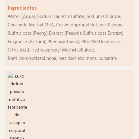
Ingredientes
Water (Aqua), Sodium Laureth Sulfate, Sodium Chloride,
Cocamide Methyl MEA, Cocamidopropyl Betaine, Paeonia
Suffruticosa (Peony) Extract (Paeonia Suffruticosa Extract),
Fragrance (Parfum), Phenoxyethanol, PEG-150 Distearate,
Citric Acid, Hydroxypropyl Methylcellulose,
Metilcloroisotiazolinona, metilisotiazolinona, cumarina.