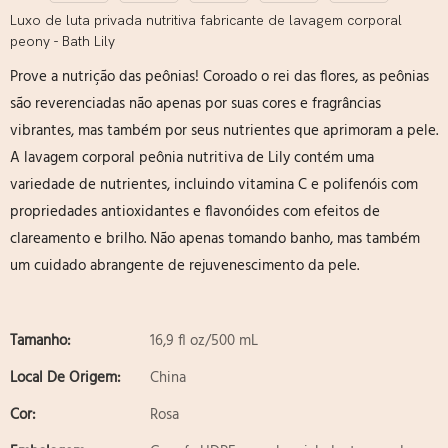
Luxo de luta privada nutritiva fabricante de lavagem corporal
peony - Bath Lily
Prove a nutrição das peônias! Coroado o rei das flores, as peônias
são reverenciadas não apenas por suas cores e fragrâncias
vibrantes, mas também por seus nutrientes que aprimoram a pele.
A lavagem corporal peônia nutritiva de Lily contém uma
variedade de nutrientes, incluindo vitamina C e polifenóis com
propriedades antioxidantes e flavonóides com efeitos de
clareamento e brilho. Não apenas tomando banho, mas também
um cuidado abrangente de rejuvenescimento da pele.
Tamanho:
16,9 fl oz/500 mL
Local De Origem:
China
Cor:
Rosa