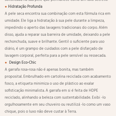
●
Hidratação Profunda
A pele seca encontra sua combinação com esta fórmula rica em
umidade. Ele liga a hidratação à sua pele durante a limpeza,
impedindo o aperto das lavagens tradicionais do corpo. Além
disso, ajuda a reparar sua barreira de umidade, deixando a pele
rechonchuda, suave e brilhante. Gentil o suficiente para uso
diário, é um grampo de cuidados com a pele disfarçado de
lavagem corporal, perfeita para a pele sensível ou ressecada.
●
Design Eco-Chic
A garrafa rosa-rosa não é apenas bonita, mas também
proposital. Embrulhado em cartolina reciclada com acabamento
fosco, a etiqueta minimiza o uso de plástico ao exalar
sofisticação minimalista. A garrafa em si é feita de HDPE
reciclado, alinhando a beleza com sustentabilidade. Exibi -lo
orgulhosamente em seu chuveiro ou reutilizá -lo como um vaso
chique, pois o luxo não deve custar à Terra.