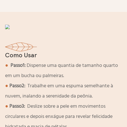
Como Usar
●
Passo1:
Dispense uma quantia de tamanho quarto
em um bucha ou palmeiras.
●
Passo2:
Trabalhe em uma espuma semelhante à
nuvem, inalando a serenidade da peônia.
●
Passo3:
Deslize sobre a pele em movimentos
circulares e depois enxágue para revelar felicidade
hidratada e macia de pétalas.