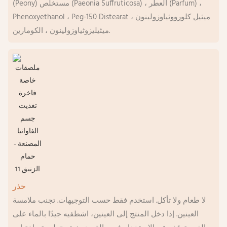
(Peony) مستخلص (Paeonia Suffruticosa) ، العطر (Parfum) ،
Phenoxyethanol ، Peg-150 Distearat ميثيل كلورووثياوزولينون ،
ميثيليزوثياوزولينون ، الكومارين.
حذر
لا طعام ولا تأكل. استخدم فقط حسب التوجيهات. تجنب ملامسة
العينين. إذا دخل المنتج إلى العينين، اشطفيه جيدًا بالماء على