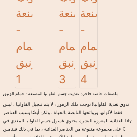
ملصقات خاصة فاخرة تغذيت جسم الفاوانيا المصنعة - حمام الزنبق
تذوق تغذية الفاوانيا! توجت ملك الزهور ، لا يتم تبجيل الفاوانيا ، ليس
فقط لألوانها وروائحها النابضة بالحياة ، ولكن أيضًا بسبب العناصر
الغذائية المعززة للبشرة. يحتوي غسول جسم الفاوانيا المغذي في Lily
على مجموعة متنوعة من العناصر الغذائية ، بما في ذلك فيتامين C