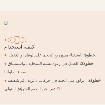
كيفية استخدام
استغناء مبلغ ربع الحجم على لوفاه أو النخيل.
خطوة1:
●
خطوة2:
العمل في رغوة تشبه السحابة ، واستنشاق
●
صفاء الفاوانيا.
خطوة3:
انزلق على الجلد في حركات دائرية ، ثم شطفه
●
للكشف عن النعيم المتروّق البتولي.