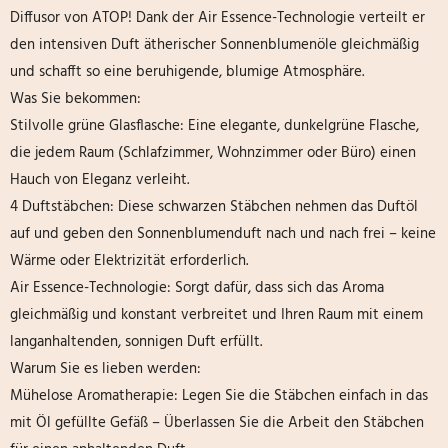
Diffusor von ATOP! Dank der Air Essence-Technologie verteilt er
den intensiven Duft ätherischer Sonnenblumenöle gleichmäßig
und schafft so eine beruhigende, blumige Atmosphäre.
Was Sie bekommen:
Stilvolle grüne Glasflasche: Eine elegante, dunkelgrüne Flasche,
die jedem Raum (Schlafzimmer, Wohnzimmer oder Büro) einen
Hauch von Eleganz verleiht.
4 Duftstäbchen: Diese schwarzen Stäbchen nehmen das Duftöl
auf und geben den Sonnenblumenduft nach und nach frei – keine
Wärme oder Elektrizität erforderlich.
Air Essence-Technologie: Sorgt dafür, dass sich das Aroma
gleichmäßig und konstant verbreitet und Ihren Raum mit einem
langanhaltenden, sonnigen Duft erfüllt.
Warum Sie es lieben werden:
Mühelose Aromatherapie: Legen Sie die Stäbchen einfach in das
mit Öl gefüllte Gefäß – Überlassen Sie die Arbeit den Stäbchen