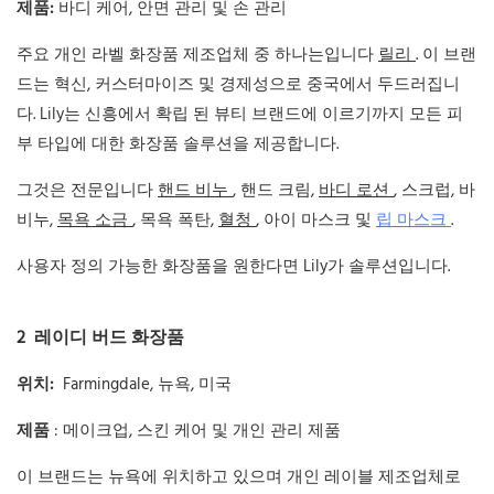
제품:
바디 케어, 안면 관리 및 손 관리
주요 개인 라벨 화장품 제조업체 중 하나는입니다
릴리
. 이 브랜
드는 혁신, 커스터마이즈 및 경제성으로 중국에서 두드러집니
다. Lily는 신흥에서 확립 된 뷰티 브랜드에 이르기까지 모든 피
부 타입에 대한 화장품 솔루션을 제공합니다.
그것은 전문입니다
핸드 비누
, 핸드 크림,
바디 로션
, 스크럽, 바
비누,
목욕 소금
, 목욕 폭탄,
혈청
, 아이 마스크 및
립 마스크
.
사용자 정의 가능한 화장품을 원한다면 Lily가 솔루션입니다.
2
레이디 버드 화장품
위치:
Farmingdale, 뉴욕, 미국
제품
: 메이크업, 스킨 케어 및 개인 관리 제품
이 브랜드는 뉴욕에 위치하고 있으며 개인 레이블 제조업체로