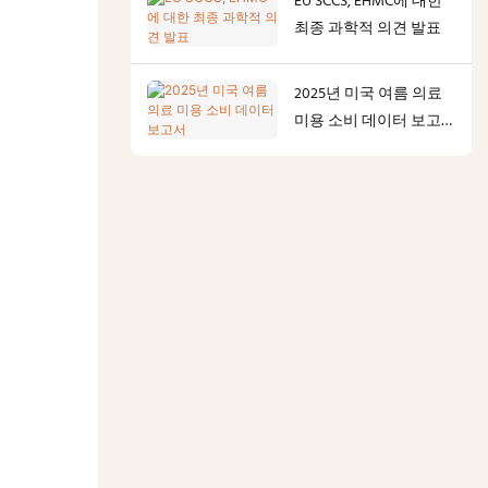
EU SCCS, EHMC에 대한
최종 과학적 의견 발표
2025년 미국 여름 의료
미용 소비 데이터 보고
서