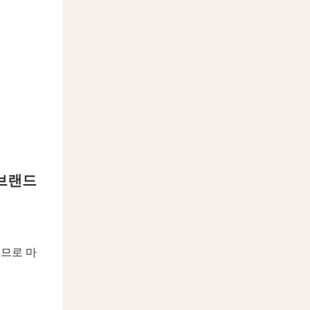
 브랜드
주므로 마