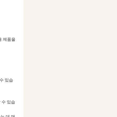
미용 제품을
 수 있습
 수 있습
는 데 매