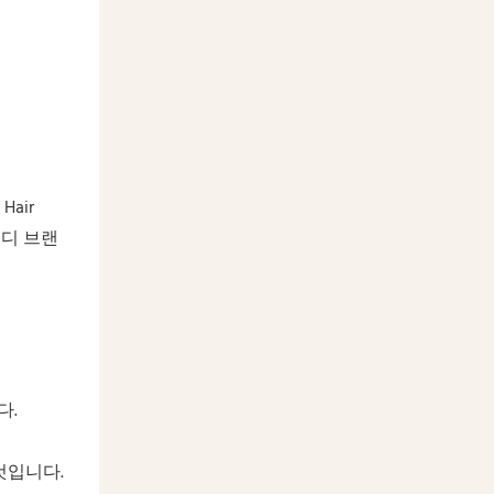
air
인디 브랜
다.
것입니다.