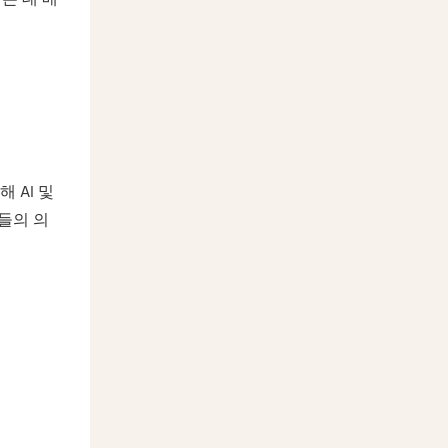
 AI 및
들의 의