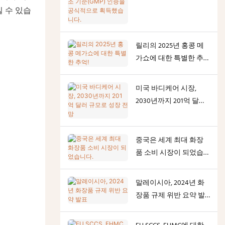
우수 제조 기준(GMP) 인
 수 있습
증을 공식적으로 획득했
습니다.
릴리의 2025년 홍콩 메
가쇼에 대한 특별한 추
억!
미국 바디케어 시장,
2030년까지 201억 달러
규모로 성장 전망
중국은 세계 최대 화장
품 소비 시장이 되었습
니다.
말레이시아, 2024년 화
장품 규제 위반 요약 발
표