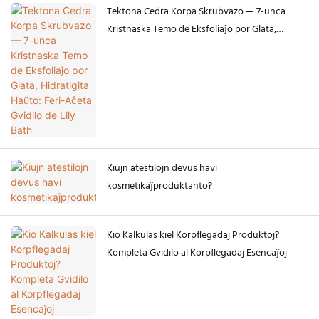
Tektona Cedra Korpa Skrubvazo — 7-unca
Kristnaska Temo de Eksfoliaĵo por Glata,
Hidratigita Haŭto: Feri-Aĉeta Gvidilo de Lily
Bath
Kiujn atestilojn devus havi
kosmetikaĵproduktanto?
Kio Kalkulas kiel Korpflegadaj Produktoj?
Kompleta Gvidilo al Korpflegadaj Esencaĵoj