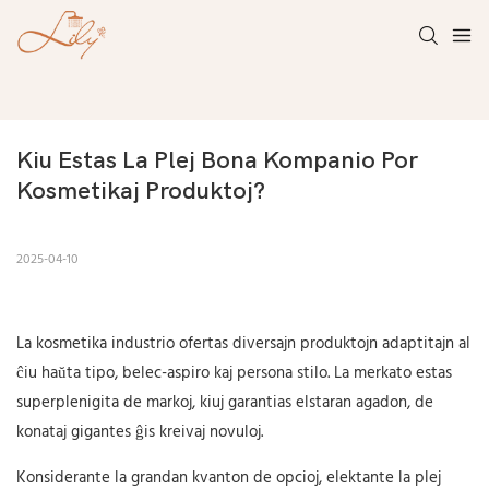
Kiu Estas La Plej Bona Kompanio Por 
Kosmetikaj Produktoj?
2025-04-10
La kosmetika industrio ofertas diversajn produktojn adaptitajn al
ĉiu haŭta tipo, belec-aspiro kaj persona stilo. La merkato estas
superplenigita de markoj, kiuj garantias elstaran agadon, de
konataj gigantes ĝis kreivaj novuloj.
Konsiderante la grandan kvanton de opcioj, elektante la plej