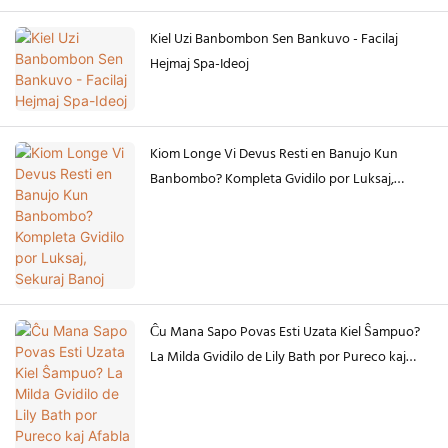
Kiel Uzi Banbombon Sen Bankuvo - Facilaj
Hejmaj Spa-Ideoj
Kiom Longe Vi Devus Resti en Banujo Kun
Banbombo? Kompleta Gvidilo por Luksaj,
Sekuraj Banoj
Ĉu Mana Sapo Povas Esti Uzata Kiel Ŝampuo?
La Milda Gvidilo de Lily Bath por Pureco kaj
Afabla Prizorgo