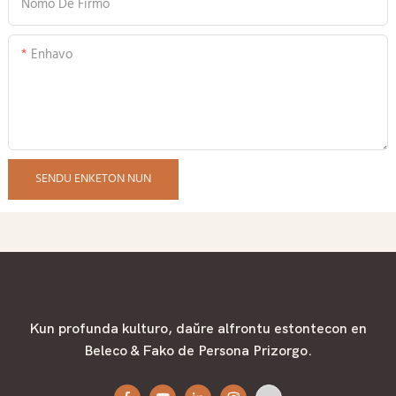
Nomo De Firmo
Enhavo
SENDU ENKETON NUN
Kun profunda kulturo, daŭre alfrontu estontecon en
Beleco & Fako de Persona Prizorgo.