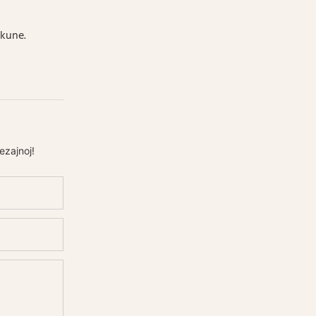
 kune.
ezajnoj!