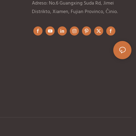
Adreso: No.6 Guangxing Suda Rd, Jimei
Distrikto, Xiamen, Fujian Provinco, Ĉinio.