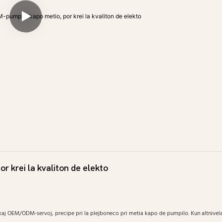
krei la kvaliton de elekto
ikaj OEM/ODM-servoj, precipe pri la plejboneco pri metia kapo de pumpilo. Kun altnivel