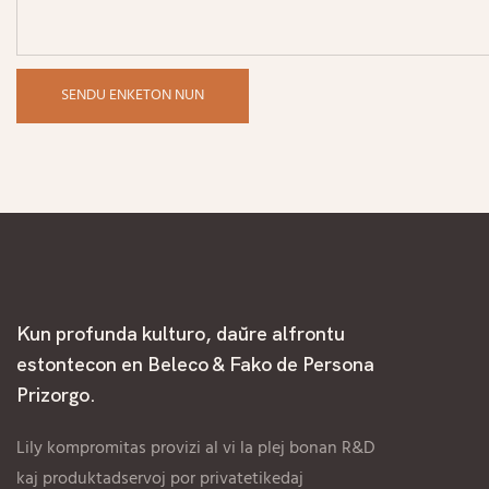
SENDU ENKETON NUN
Kun profunda kulturo, daŭre alfrontu
estontecon en Beleco & Fako de Persona
Prizorgo.
Lily kompromitas provizi al vi la plej bonan R&D
kaj produktadservoj por privatetikedaj