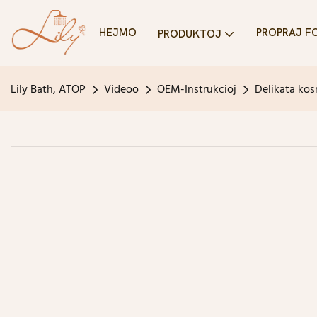
HEJMO
PROPRAJ F
PRODUKTOJ
Lily Bath, ATOP
Videoo
OEM-Instrukcioj
Delikata kos