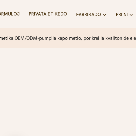
ORMULOJ
PRIVATA ETIKEDO
FABRIKADO
PRI NI
metika OEM/ODM-pumpila kapo metio, por krei la kvaliton de el