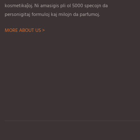
kosmetikaĵoj. Ni amasigis pli ol 5000 specojn da
personigitaj formuloj kaj milojn da parfumoj.
MORE ABOUT US >