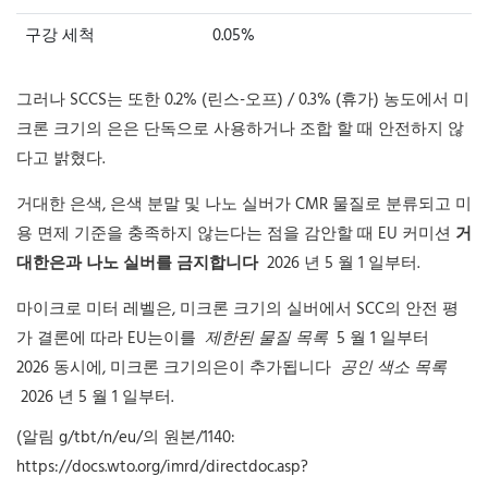
구강 세척
0.05%
그러나 SCCS는 또한 0.2% (린스-오프) / 0.3% (휴가) 농도에서 미
크론 크기의 은은 단독으로 사용하거나 조합 할 때 안전하지 않
다고 밝혔다.
거대한 은색, 은색 분말 및 나노 실버가 CMR 물질로 분류되고 미
용 면제 기준을 충족하지 않는다는 점을 감안할 때 EU 커미션
거
대한은과 나노 실버를 금지합니다
2026 년 5 월 1 일부터.
마이크로 미터 레벨은, 미크론 크기의 실버에서 SCC의 안전 평
가 결론에 따라 EU는이를
제한된 물질 목록
5 월 1 일부터
2026 동시에, 미크론 크기의은이 추가됩니다
공인 색소 목록
2026 년 5 월 1 일부터.
(알림 g/tbt/n/eu/의 원본/1140:
https://docs.wto.org/imrd/directdoc.asp?