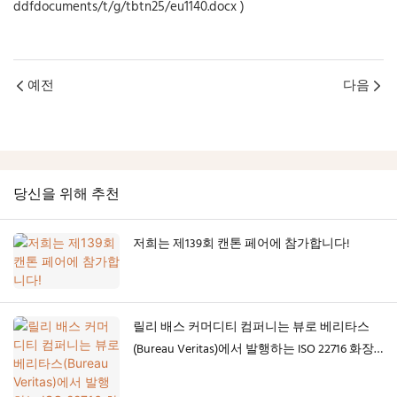
ddfdocuments/t/g/tbtn25/eu1140.docx
)
예전
다음
당신을 위해 추천
저희는 제139회 캔톤 페어에 참가합니다!
릴리 배스 커머디티 컴퍼니는 뷰로 베리타스
(Bureau Veritas)에서 발행하는 ISO 22716 화장
품 우수 제조 기준(GMP) 인증을 공식적으로 획
득했습니다.