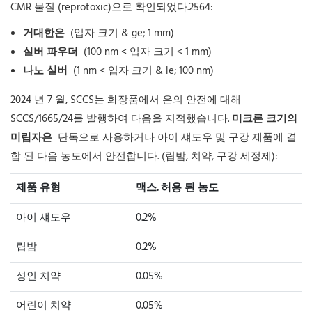
CMR 물질 (reprotoxic)으로 확인되었다.2564:
거대한은
(입자 크기 & ge; 1 mm)
실버 파우더
(100 nm < 입자 크기 < 1 mm)
나노 실버
(1 nm < 입자 크기 & le; 100 nm)
2024 년 7 월, SCCS는 화장품에서 은의 안전에 대해
SCCS/1665/24를 발행하여 다음을 지적했습니다.
미크론 크기의
미립자은
단독으로 사용하거나 아이 섀도우 및 구강 제품에 결
합 된 다음 농도에서 안전합니다. (립밤, 치약, 구강 세정제):
제품 유형
맥스. 허용 된 농도
아이 섀도우
0.2%
립밤
0.2%
성인 치약
0.05%
어린이 치약
0.05%