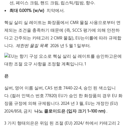
션, 페이스 크림, 핸드 크림, 립스틱/립밤, 향수.
최대 0.001% (w/w)
치약에서.
헥실 살리 실 레이트는 화장품에서 CMR 물질 사용으로부터 면
제되는 조건을 충족하기 때문에 (즉, SCCS 평가에 의해 안전하
다고 간주되는 카테고리 2 CMR 물질), EU는이를에 따라 규제합
니다.
제한된 물질 목록
2026 년 5 월 1 일부터.
은
실버, 영어 이름 실버, CAS 번호 7440-22-4, 승인 된 색소입니
다. (컬러 인덱스 번호 77820) EU가 승인 한 화장품의 경우 EU 화
장품 규정에 의해 규제됩니다. 2024 년 3 월, EU는 개정안 (EU)
2024/858, 금지
나노 콜로이드은 (입자 크기 1–100 nm)
.
3 가지 형태의은은 위임 된 조절 (EU) 2024/ 하에서 카테고리 2