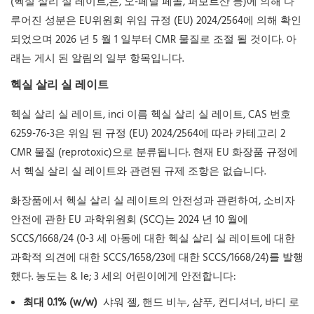
(헥실 살리 실 레이트,은, 오-페닐 페놀, 퍼보르산 등)에 의해 다
루어진 성분은 EU위원회 위임 규정 (EU) 2024/2564에 의해 확인
되었으며 2026 년 5 월 1 일부터 CMR 물질로 조절 될 것이다. 아
래는 게시 된 알림의 일부 항목입니다.
헥실 살리 실 레이트
헥실 살리 실 레이트, inci 이름 헥실 살리 실 레이트, CAS 번호
6259-76-3은 위임 된 규정 (EU) 2024/2564에 따라 카테고리 2
CMR 물질 (reprotoxic)으로 분류됩니다. 현재 EU 화장품 규정에
서 헥실 살리 실 레이트와 관련된 규제 조항은 없습니다.
화장품에서 헥실 살리 실 레이트의 안전성과 관련하여, 소비자
안전에 관한 EU 과학위원회 (SCC)는 2024 년 10 월에
SCCS/1668/24 (0-3 세 아동에 대한 헥실 살리 실 레이트에 대한
과학적 의견에 대한 SCCS/1658/23에 대한 SCCS/1668/24)를 발행
했다. 농도는 & le; 3 세의 어린이에게 안전합니다:
최대 0.1% (w/w)
샤워 젤, 핸드 비누, 샴푸, 컨디셔너, 바디 로