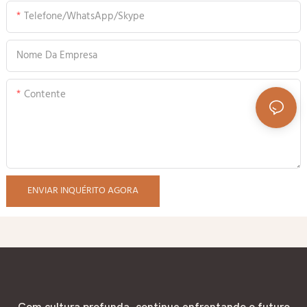
Telefone/WhatsApp/Skype
Nome Da Empresa
Contente
ENVIAR INQUÉRITO AGORA
Com cultura profunda, continue enfrentando o futuro