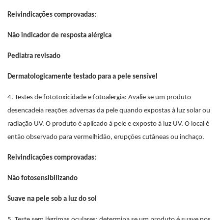
Reivindicações comprovadas:
Não indicador de resposta alérgica
Pediatra revisado
Dermatologicamente testado para a pele sensível
4. Testes de fototoxicidade e fotoalergia: Avalie se um produto
desencadeia reações adversas da pele quando expostas à luz solar ou
radiação UV. O produto é aplicado à pele e exposto à luz UV. O local é
então observado para vermelhidão, erupções cutâneas ou inchaço.
Reivindicações comprovadas:
Não fotosensibilizando
Suave na pele sob a luz do sol
5. Teste sem lágrimas oculares: determina se um produto é suave nos