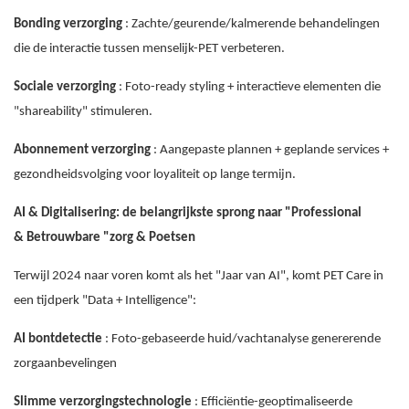
Bonding verzorging
: Zachte/geurende/kalmerende behandelingen
die de interactie tussen menselijk-PET verbeteren.
Sociale verzorging
: Foto-ready styling + interactieve elementen die
"shareability" stimuleren.
Abonnement verzorging
: Aangepaste plannen + geplande services +
gezondheidsvolging voor loyaliteit op lange termijn.
AI & Digitalisering: de belangrijkste sprong naar "Professional
& Betrouwbare "zorg & Poetsen
Terwijl 2024 naar voren komt als het "Jaar van AI", komt PET Care in
een tijdperk "Data + Intelligence":
AI bontdetectie
: Foto-gebaseerde huid/vachtanalyse genererende
zorgaanbevelingen
Slimme verzorgingstechnologie
: Efficiëntie-geoptimaliseerde