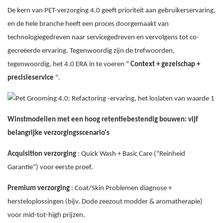
De kern van PET-verzorging 4.0 geeft prioriteit aan gebruikerservaring,
en de hele branche heeft een proces doorgemaakt van
technologiegedreven naar servicegedreven en vervolgens tot co-
gecreëerde ervaring. Tegenwoordig zijn de trefwoorden,
tegenwoordig, het 4.0 ERA in te voeren "
Context + gezelschap +
precisieservice
".
Winstmodellen met een hoog retentiebestendig bouwen: vijf
belangrijke verzorgingsscenario's
Acquisition verzorging
: Quick Wash + Basic Care ("Reinheid
Garantie") voor eerste proef.
Premium verzorging
: Coat/Skin Problemen diagnose +
hersteloplossingen (bijv. Dode zeezout modder & aromatherapie)
voor mid-tot-high prijzen.