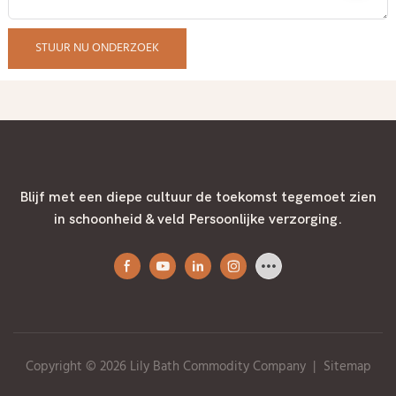
STUUR NU ONDERZOEK
Blijf met een diepe cultuur de toekomst tegemoet zien
in schoonheid & veld Persoonlijke verzorging.
Copyright © 2026 Lily Bath Commodity Company
|
Sitemap