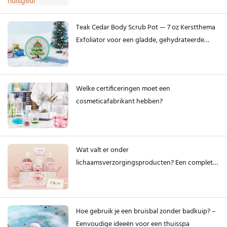
Teak Cedar Body Scrub Pot — 7 oz Kerstthema
Exfoliator voor een gladde, gehydrateerde
huid: een kerstshoppinggids van Lily Bath
Welke certificeringen moet een
cosmeticafabrikant hebben?
Wat valt er onder
lichaamsverzorgingsproducten? Een complete
gids voor essentiële
lichaamsverzorgingsproducten.
Hoe gebruik je een bruisbal zonder badkuip? –
Eenvoudige ideeën voor een thuisspa