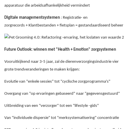
apparatuur die arbeidsafhankelijkheid vermindert
Digitale managementsystemen
: Registratie- en
zorgrecords + Klantbestanden + fietsplan = gestandaardiseerd beheer
Future Outlook: winnen met "Health + Emotion" zorgsystemen
Vooruitkijkend naar 3-5 jaar, zal de dierenverzorgingsindustrie vier
grote trendveranderingen te maken krijgen:
Evolutie van "enkele sessies" tot "cyclische zorgprogramma's"
Overgang van "op ervaringen gebaseerd" naar "gegevensgestuurd"
Uitbreiding van een "verzorger" tot een "lifestyle -gids"
Van "individuele dispersie" tot "merksystematisering" concentratie