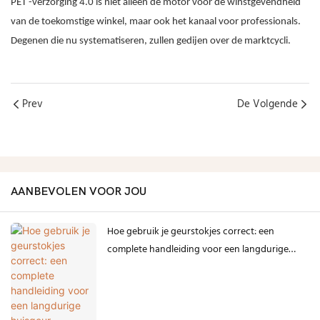
PET -verzorging 4.0 is niet alleen de motor voor de winstgevendheid
van de toekomstige winkel, maar ook het kanaal voor professionals.
Degenen die nu systematiseren, zullen gedijen over de marktcycli.
Prev
De Volgende
AANBEVOLEN VOOR JOU
Hoe gebruik je geurstokjes correct: een
complete handleiding voor een langdurige
huisgeur