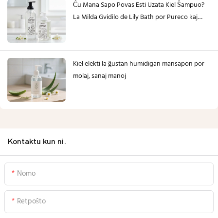
Ĉu Mana Sapo Povas Esti Uzata Kiel Ŝampuo?
La Milda Gvidilo de Lily Bath por Pureco kaj
Afabla Prizorgo
Kiel elekti la ĝustan humidigan mansapon por
molaj, sanaj manoj
Kontaktu kun ni.
Nomo
Retpoŝto