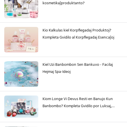
kosmetikaĵproduktanto?
Kio Kalkulas kiel Korpflegadaj Produktoj?
Kompleta Gvidilo al Korpflegadaj Esencaĵoj
Kiel Uzi Banbombon Sen Bankuvo - Facilaj
Hejmaj Spa-Ideoj
Kiom Longe Vi Devus Resti en Banujo Kun
Banbombo? Kompleta Gvidilo por Luksaj,
Sekuraj Banoj