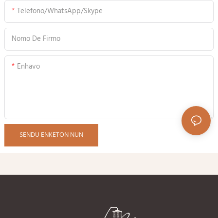
Telefono/WhatsApp/Skype
Nomo De Firmo
Enhavo
SENDU ENKETON NUN