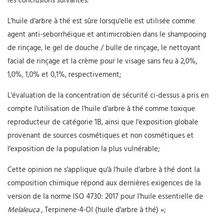
les conclusions suivantes.
L'huile d'arbre à thé est sûre lorsqu'elle est utilisée comme
agent anti-seborrhéique et antimicrobien dans le shampooing
de rinçage, le gel de douche / bulle de rinçage, le nettoyant
facial de rinçage et la crème pour le visage sans feu à 2,0%,
1,0%, 1,0% et 0,1%, respectivement;
L'évaluation de la concentration de sécurité ci-dessus a pris en
compte l'utilisation de l'huile d'arbre à thé comme toxique
reproducteur de catégorie 1B, ainsi que l'exposition globale
provenant de sources cosmétiques et non cosmétiques et
l'exposition de la population la plus vulnérable;
Cette opinion ne s'applique qu'à l'huile d'arbre à thé dont la
composition chimique répond aux dernières exigences de la
version de la norme ISO 4730: 2017 pour l'huile essentielle de
Melaleuca
, Terpinene-4-Ol (huile d'arbre à thé) »;