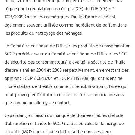
peau, l'antimicrobien et le parfum, et n'est actuellement pas
régulé par la régulation cosmétique (CE) de l'UE (CE) n °
1223/2009 Outre les cosmétiques, l'huile d'arbre à thé est
également souvent utilisée comme ingrédient de parfum dans
les produits de nettoyage des ménages.
Le Comité scientifique de l'UE sur les produits de consommation
SCCP (prédécesseur du Comité scientifique de l'UE sur les SCC
de sécurité des consommateurs) a évalué la sécurité de l'huile
d'arbre à thé en 2004 et 2008 respectivement, en émettant des
opinions SCCP / 0843/04 et SCCP / 1155/08, qui ont identifié
l'huile d'arbre de théâtre comme un sensibilisation cutanée qui
peut provoquer l'irritation cutanée et l'irritation oculaire ainsi
que comme un allergy de contact.
Cependant, en raison du manque de données fiables d'étude
d'absorption cutanée, le SCCP n'a pas pu calculer la marge de
sécurité (MOS) pour l'huile d'arbre à thé dans ces deux