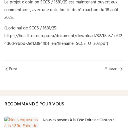
Le projet d'opinion SCCS / 1681/25 est maintenant ouvert aux
commentaires, avec une date limite de rétroaction du 18 août
2025.
(L'original de SCCS / 1681/25:
https://health.ec.europa.eu/document/download/827f8a57-c6f2-
4d6d-9bbd-2ef12384ffbf_en?filename=SCCS_O_303.pdf)
Prev
Suivant
RECOMMANDÉ POUR VOUS
Nous exposons à la 139e Foire de Canton !