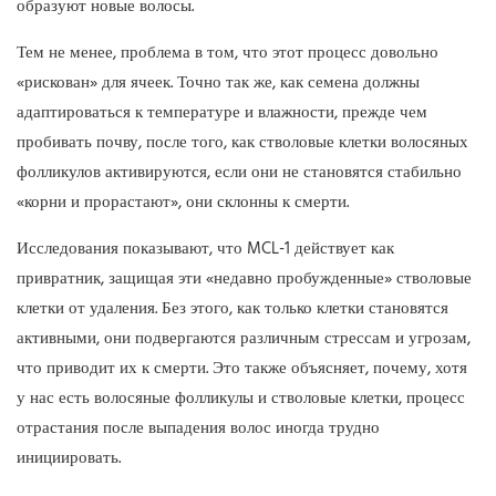
образуют новые волосы.
Тем не менее, проблема в том, что этот процесс довольно
«рискован» для ячеек. Точно так же, как семена должны
адаптироваться к температуре и влажности, прежде чем
пробивать почву, после того, как стволовые клетки волосяных
фолликулов активируются, если они не становятся стабильно
«корни и прорастают», они склонны к смерти.
Исследования показывают, что MCL-1 действует как
привратник, защищая эти «недавно пробужденные» стволовые
клетки от удаления. Без этого, как только клетки становятся
активными, они подвергаются различным стрессам и угрозам,
что приводит их к смерти. Это также объясняет, почему, хотя
у нас есть волосяные фолликулы и стволовые клетки, процесс
отрастания после выпадения волос иногда трудно
инициировать.