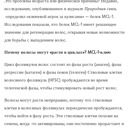
Это проблема возраста или физической причины? Недавно,
исследование, опубликованное в журнале
Природная связь
определил «ключевой игрок за кулисами» — белок MCL-1.
Исследования показали, что белок MCL-1 имеет решающее
значение для регенерации волос, открывая новые возможности
для борьбы с выпадением волос.
Почему волосы могут «расти в циклах»? MCL-1-ключ
Цикл фолликулов волос состоит из фазы роста (анаген), фазы
регрессии (катаген) и фазы покоя (телоген) Стволовые клетки
волосяного фолликула (HFSC) пробуждаются во время
телогенской фазы, чтобы стимулировать новый рост волос.
Волосы могут расти непрерывно, потому что стволовые
клетки в волосяных фолликулах периодически пробуждаются,
чтобы войти в фазу роста. Эти стволовые клетки похожи на
семена, когда -то активированы, они постепенно прорастают и