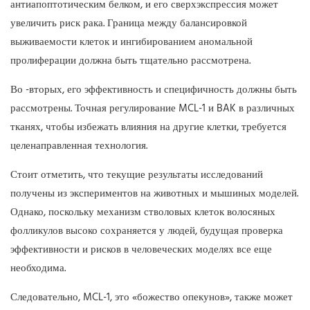
антиапоптотическим белком, и его сверхэкспрессия может
увеличить риск рака. Граница между балансировкой
выживаемости клеток и ингибированием аномальной
пролиферации должна быть тщательно рассмотрена.
Во -вторых, его эффективность и специфичность должны быть
рассмотрены. Точная регулирование MCL-1 и BAK в различных
тканях, чтобы избежать влияния на другие клетки, требуется
целенаправленная технология.
Стоит отметить, что текущие результаты исследований
получены из экспериментов на животных и мышиных моделей.
Однако, поскольку механизм стволовых клеток волосяных
фолликулов высоко сохраняется у людей, будущая проверка
эффективности и рисков в человеческих моделях все еще
необходима.
Следовательно, MCL-1, это «божество опекунов», также может