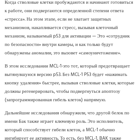
Когда стволовые клетки пробуждаются и начинают готовиться
к работе, они подвергаются определенной степени ответа
«стресса». На этом этапе, если не хватает защитных
механизмов, накапливается стресс, вызывая клеточный
механизм, называемый p53 для активации — Это «сотрудник
по безопасности» внутри камеры, и как только будут
обнаружены аномалии, это вызовет «самоуничтожение».
В этом исследовании MCL-1-это тот, который предотвращает
вытянувшуюся версию p53. Без MCL-1 P53 будет «нажимать
кнопку удаления» быстрее, вызывая стволовые клетки, которые
должны регенерировать, чтобы подвергнуться апоптозу
(запрограммированная гибель клеток) напрямую.
Дальнейшие исследования обнаружили, что другой белок по
имени Бак также играет ключевую роль. Это исполнитель,
который способствует гибели клеток, а MCL-1 обычно
ингибирует ее активность. То есть, без MCL-1, BAK также