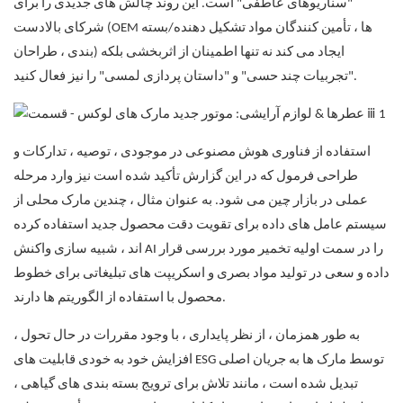
"سناریوهای عاطفی" است. این روند چالش های جدیدی را برای
شرکای بالادست (OEM ها ، تأمین کنندگان مواد تشکیل دهنده/بسته
بندی ، طراحان) ایجاد می کند نه تنها اطمینان از اثربخشی بلکه
"تجربیات چند حسی" و "داستان پردازی لمسی" را نیز فعال کنید.
استفاده از فناوری هوش مصنوعی در موجودی ، توصیه ، تدارکات و
طراحی فرمول که در این گزارش تأکید شده است نیز وارد مرحله
عملی در بازار چین می شود. به عنوان مثال ، چندین مارک محلی از
سیستم عامل های داده برای تقویت دقت محصول جدید استفاده کرده
اند ، شبیه سازی واکنش AI را در سمت اولیه تخمیر مورد بررسی قرار
داده و سعی در تولید مواد بصری و اسکریپت های تبلیغاتی برای خطوط
محصول با استفاده از الگوریتم ها دارند.
به طور همزمان ، از نظر پایداری ، با وجود مقررات در حال تحول ،
افزایش خود به خودی قابلیت های ESG توسط مارک ها به جریان اصلی
تبدیل شده است ، مانند تلاش برای ترویج بسته بندی های گیاهی ،