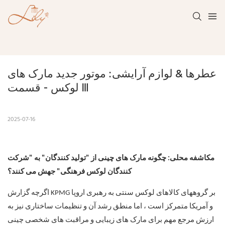
عطرها & لوازم آرایشی: موتور جدید مارک های 
لوکس - قسمت Ⅲ
2025-07-16
مکاشفه محلی: چگونه مارک های چینی از "تولید کنندگان" به "شرکت
کنندگان لوکس فرهنگی" جهش می کنند؟
اگرچه گزارش KPMG بر گروههای کالاهای لوکس سنتی به رهبری اروپا
و آمریکا متمرکز است ، اما منطق رشد آن و تنظیمات ساختاری نیز به
ارزش مرجع مهم برای مارک های زیبایی و مراقبت های شخصی چینی