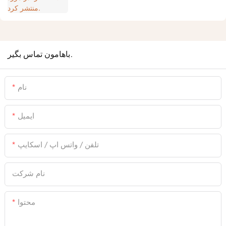
باهامون تماس بگير.
نام
ایمیل
تلفن / واتس اپ / اسکایپ
نام شرکت
محتوا