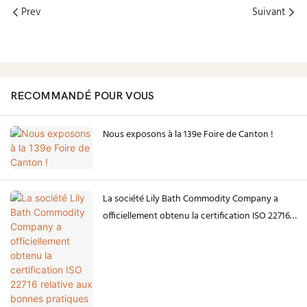
Prev
Suivant
RECOMMANDÉ POUR VOUS
Nous exposons à la 139e Foire de Canton !
La société Lily Bath Commodity Company a
officiellement obtenu la certification ISO 22716
relative aux bonnes pratiques de fabrication
(BPF) des produits cosmétiques, délivrée par
Bureau Veritas.