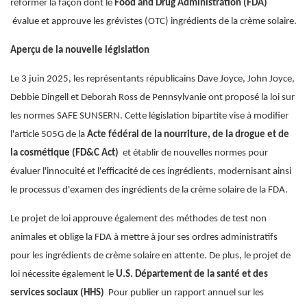
réformer la façon dont le
Food and Drug Administration (FDA)
évalue et approuve les grévistes (OTC) ingrédients de la crème solaire.
Aperçu de la nouvelle législation
Le 3 juin 2025, les représentants républicains Dave Joyce, John Joyce,
Debbie Dingell et Deborah Ross de Pennsylvanie ont proposé la loi sur
les normes SAFE SUNSERN. Cette législation bipartite vise à modifier
l'article 505G de la
Acte fédéral de la nourriture, de la drogue et de
la cosmétique (FD&C Act)
et établir de nouvelles normes pour
évaluer l'innocuité et l'efficacité de ces ingrédients, modernisant ainsi
le processus d'examen des ingrédients de la crème solaire de la FDA.
Le projet de loi approuve également des méthodes de test non
animales et oblige la FDA à mettre à jour ses ordres administratifs
pour les ingrédients de crème solaire en attente. De plus, le projet de
loi nécessite également le
U.S. Département de la santé et des
services sociaux (HHS)
Pour publier un rapport annuel sur les