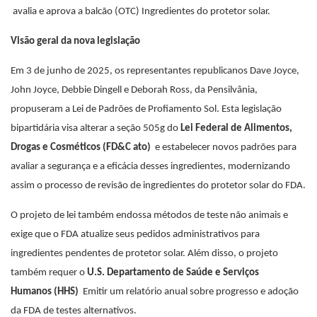
avalia e aprova a balcão (OTC) Ingredientes do protetor solar.
Visão geral da nova legislação
Em 3 de junho de 2025, os representantes republicanos Dave Joyce,
John Joyce, Debbie Dingell e Deborah Ross, da Pensilvânia,
propuseram a Lei de Padrões de Profiamento Sol. Esta legislação
bipartidária visa alterar a seção 505g do
Lei Federal de Alimentos,
Drogas e Cosméticos (FD&C ato)
e estabelecer novos padrões para
avaliar a segurança e a eficácia desses ingredientes, modernizando
assim o processo de revisão de ingredientes do protetor solar do FDA.
O projeto de lei também endossa métodos de teste não animais e
exige que o FDA atualize seus pedidos administrativos para
ingredientes pendentes de protetor solar. Além disso, o projeto
também requer o
U.S. Departamento de Saúde e Serviços
Humanos (HHS)
Emitir um relatório anual sobre progresso e adoção
da FDA de testes alternativos.