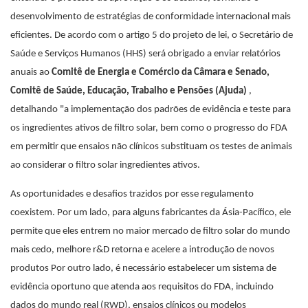
desenvolvimento de estratégias de conformidade internacional mais
eficientes. De acordo com o artigo 5 do projeto de lei, o Secretário de
Saúde e Serviços Humanos (HHS) será obrigado a enviar relatórios
anuais ao
Comitê de Energia e Comércio da Câmara e Senado,
Comitê de Saúde, Educação, Trabalho e Pensões (Ajuda)
,
detalhando "a implementação dos padrões de evidência e teste para
os ingredientes ativos de filtro solar, bem como o progresso do FDA
em permitir que ensaios não clínicos substituam os testes de animais
ao considerar o filtro solar ingredientes ativos.
As oportunidades e desafios trazidos por esse regulamento
coexistem. Por um lado, para alguns fabricantes da Ásia-Pacífico, ele
permite que eles entrem no maior mercado de filtro solar do mundo
mais cedo, melhore r&D retorna e acelere a introdução de novos
produtos Por outro lado, é necessário estabelecer um sistema de
evidência oportuno que atenda aos requisitos do FDA, incluindo
dados do mundo real (RWD), ensaios clínicos ou modelos