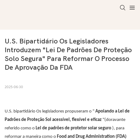
U.S. Bipartidário Os Legisladores 
Introduzem "Lei De Padrões De Proteção 
Solo Segura" Para Reformar O Processo 
De Aprovação Da FDA
2025-06-30
U.S. bipartidário Os legisladores propuseram o "
Apoiando a Lei de
Padrões de Proteção Sol acessível, flexível e eficaz
"(doravante
referido como o
Lei de padrões de protetor solar seguro
), para
reformar a maneira como o
Food and Drug Administration (FDA)