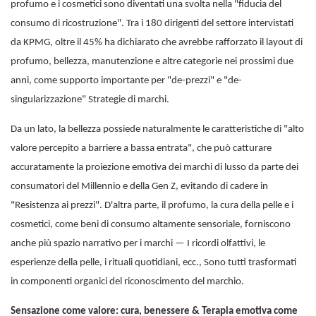
profumo e i cosmetici sono diventati una svolta nella "fiducia del
consumo di ricostruzione". Tra i 180 dirigenti del settore intervistati
da KPMG, oltre il 45% ha dichiarato che avrebbe rafforzato il layout di
profumo, bellezza, manutenzione e altre categorie nei prossimi due
anni, come supporto importante per "de-prezzi" e "de-
singularizzazione" Strategie di marchi.
Da un lato, la bellezza possiede naturalmente le caratteristiche di "alto
valore percepito a barriere a bassa entrata", che può catturare
accuratamente la proiezione emotiva dei marchi di lusso da parte dei
consumatori del Millennio e della Gen Z, evitando di cadere in
"Resistenza ai prezzi". D'altra parte, il profumo, la cura della pelle e i
cosmetici, come beni di consumo altamente sensoriale, forniscono
anche più spazio narrativo per i marchi — I ricordi olfattivi, le
esperienze della pelle, i rituali quotidiani, ecc., Sono tutti trasformati
in componenti organici del riconoscimento del marchio.
Sensazione come valore: cura, benessere & Terapia emotiva come