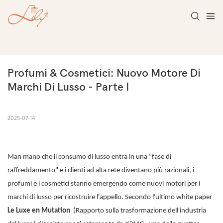
Profumi & Cosmetici: Nuovo Motore Di 
Marchi Di Lusso - Parte Ⅰ
2025-07-14
Man mano che il consumo di lusso entra in una "fase di
raffreddamento" e i clienti ad alta rete diventano più razionali, i
profumi e i cosmetici stanno emergendo come nuovi motori per i
marchi di lusso per ricostruire l'appello. Secondo l'ultimo white paper
Le Luxe en Mutation
(Rapporto sulla trasformazione dell'industria