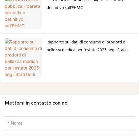
Il CSSC dell'UE pubblica il parere scientifico
definitivo sull'EHMC
Rapporto sui dati di consumo di prodotti di
bellezza medica per l'estate 2025 negli Stati
Uniti
Mettersi in contatto con noi
Nome