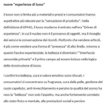
nuove "esperienze di lusso"
Il lusso non si limita più a materiali e prezzi e i consumatori hanno
aspettative più elevate per la "sensazione di prodotto". Nella
definizione di KPMG, il lusso moderno è entrato nell'era "Driven di
esperienza", in cui il nucleo non è il possesso di oggetti, ma il risveglio
dei sensi e la conservazione dei ricordi. Piuttosto che vendere articoli,
è più come vendere una forma di "presenza" di alto livello. Intorno a
questo fascino esperienziale, la bellezza è diventata l '"interfaccia
sensoriale primaria" e il primo campo ad essere incluso nella logica
della ricostruzione di lusso.
I confini tra bellezza, cura e valore emotivo sono sfocati. I
consumatori si concentrano su fragranze, cura della pelle, gestione del
cuoio capelluto, anti-invecchiamento e persino la qualità del sonno ha
reso la "bellezza" non solo l'aspetto, ma anche fortemente correlato
allo stato fisico e mentale, alle prestazioni sociali e persino