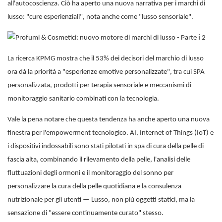
all'autocoscienza. Ciò ha aperto una nuova narrativa per i marchi di
lusso: "cure esperienziali", nota anche come "lusso sensoriale".
La ricerca KPMG mostra che il 53% dei decisori del marchio di lusso
ora dà la priorità a "esperienze emotive personalizzate", tra cui SPA
personalizzata, prodotti per terapia sensoriale e meccanismi di
monitoraggio sanitario combinati con la tecnologia.
Vale la pena notare che questa tendenza ha anche aperto una nuova
finestra per l'empowerment tecnologico. AI, Internet of Things (IoT) e
i dispositivi indossabili sono stati pilotati in spa di cura della pelle di
fascia alta, combinando il rilevamento della pelle, l'analisi delle
fluttuazioni degli ormoni e il monitoraggio del sonno per
personalizzare la cura della pelle quotidiana e la consulenza
nutrizionale per gli utenti — Lusso, non più oggetti statici, ma la
sensazione di "essere continuamente curato" stesso.