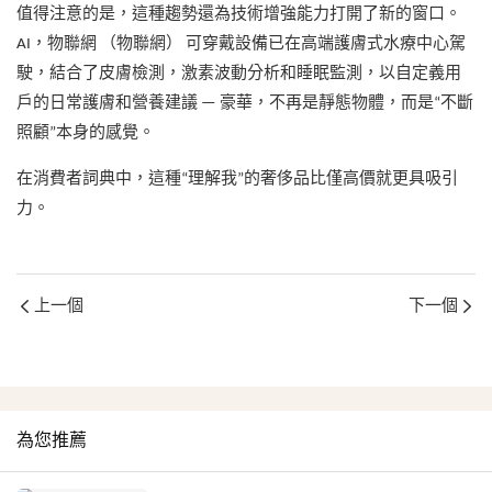
值得注意的是，這種趨勢還為技術增強能力打開了新的窗口。
AI，物聯網 （物聯網） 可穿戴設備已在高端護膚式水療中心駕
駛，結合了皮膚檢測，激素波動分析和睡眠監測，以自定義用
戶的日常護膚和營養建議 — 豪華，不再是靜態物體，而是“不斷
照顧”本身的感覺。
在消費者詞典中，這種“理解我”的奢侈品比僅高價就更具吸引
力。
上一個
下一個
為您推薦