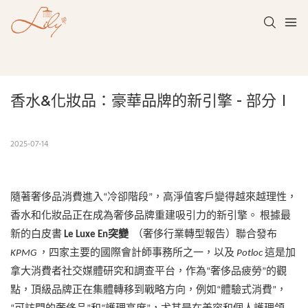
香水&化妝品：豪華品牌的新引擎 - 部分ⅰ
2025-07-14
隨著奢侈品消費進入“冷卻階段”，高淨值客戶變得越來越理性，
香水和化妝品正在成為奢侈品牌重建吸引力的新引擎。 根據最
新的白皮書
Le Luxe En突變
（奢侈行業轉型報告）聯合發布
KPMG
，四家主要的國際會計師事務所之一，以及
Potloc
這是加
拿大消費者社交媒體研究和調查平台，作為“奢侈品疲勞”的觀
點，頂級品牌正在集體轉移到戰略方向，例如“體驗式消費”，