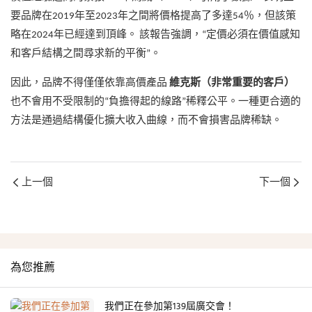
要品牌在2019年至2023年之間將價格提高了多達54％，但該策
略在2024年已經達到頂峰。 該報告強調，“定價必須在價值感知
和客戶結構之間尋求新的平衡”。
因此，品牌不得僅僅依靠高價產品
維克斯（非常重要的客戶）
也不會用不受限制的“負擔得起的線路”稀釋公平。一種更合適的
方法是通過結構優化擴大收入曲線，而不會損害品牌稀缺。
上一個
下一個
為您推薦
我們正在參加第139屆廣交會！