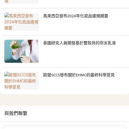
馬來西亞發布2024年化妝品違規摘要
泰國研究人員開發基於雙殼貝的奈米乳液
歐盟SCCS發布關於EHMC的最終科學意見
與我們聯繫