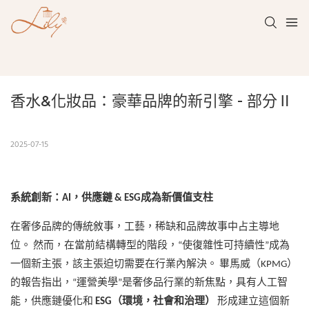
香水&化妝品：豪華品牌的新引擎 - 部分ⅱ
2025-07-15
系統創新：AI，供應鏈 & ESG成為新價值支柱
在奢侈品牌的傳統敘事，工藝，稀缺和品牌故事中占主導地
位。 然而，在當前結構轉型的階段，“使復雜性可持續性”成為
一個新主張，該主張迫切需要在行業內解決。 畢馬威（KPMG）
的報告指出，“運營美學”是奢侈品行業的新焦點，具有人工智
能，供應鏈優化和
ESG（環境，社會和治理）
形成建立這個新