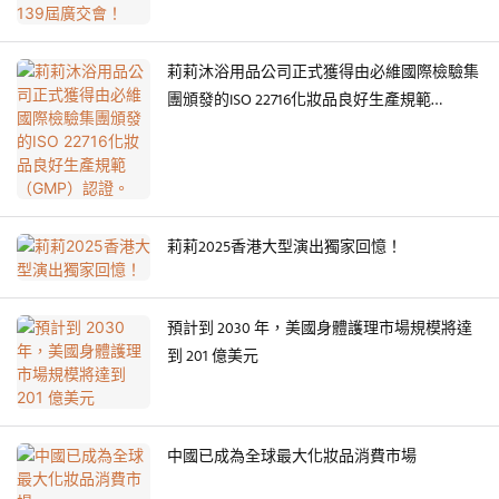
莉莉沐浴用品公司正式獲得由必維國際檢驗集
團頒發的ISO 22716化妝品良好生產規範
（GMP）認證。
莉莉2025香港大型演出獨家回憶！
預計到 2030 年，美國身體護理市場規模將達
到 201 億美元
中國已成為全球最大化妝品消費市場